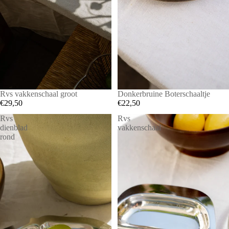
Rvs vakkenschaal groot
Donkerbruine Boterschaaltje
€29,50
€22,50
Rvs
Rvs
dienblad
vakkenschaal
rond