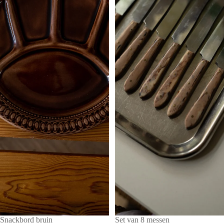
Snackbord bruin
Set van 8 messen